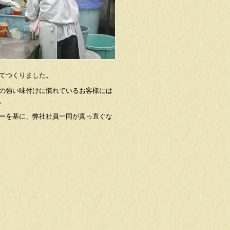
てつくりました。
の強い味付けに慣れているお客様には
。
ーを基に、弊社社員一同が真っ直ぐな
売