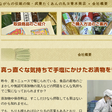
ながらの伝統の味・武豊たくあんの丸ヨ青木商店 » 会社概要
会社概要
昨今、度々ニュースで報じられている、食品の産地のご
まかしや無認可添加物の混入などの問題をどんな気持ち
でご覧になっておられますか？
添加物や保存料は、すこしだけなら摂取しても害はない
のかも知れません。
でも、ちりも積もれば山となるの言葉もあるとおり、口