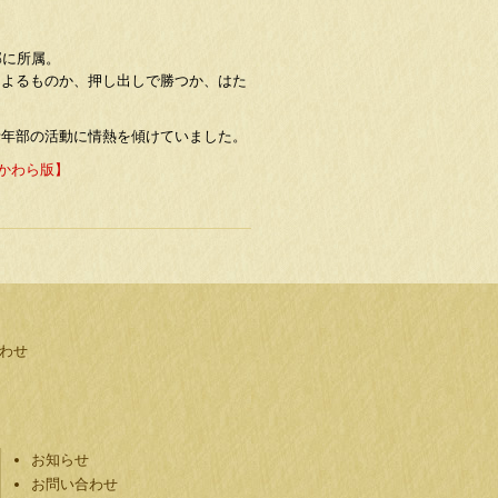
部に所属。
によるものか、押し出しで勝つか、はた
青年部の活動に情熱を傾けていました。
【かわら版】
合わせ
お知らせ
お問い合わせ