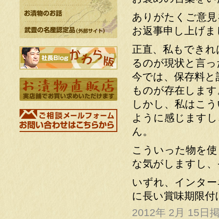
ありがたくご意見
お返事申し上げま
正直、私もできれ
るのが現状と言っ
今では、保存料と
ものが存在します
しかし、私はこう
ように感じますし
ん。
こういった物を使
な気がしますし、
いずれ、インター
に長い賞味期限付
2012年 2月 15日